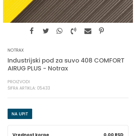
NOTRAX
Industrijski pod za suvo 408 COMFORT
AIRUG PLUS - Notrax
PROIZVODI
ŠIFRA ARTIKLA:
05433
NA UPIT
Vrednost korpe
0,00 RSD