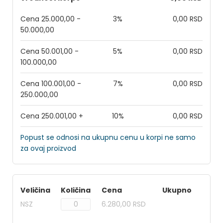
Cena 25.000,00 -
3%
0,00 RSD
50.000,00
Cena 50.001,00 -
5%
0,00 RSD
100.000,00
Cena 100.001,00 -
7%
0,00 RSD
250.000,00
Cena 250.001,00 +
10%
0,00 RSD
Popust se odnosi na ukupnu cenu u korpi ne samo
za ovaj proizvod
Veličina
Količina
Cena
Ukupno
NSZ
6.280,00 RSD