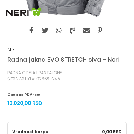
NERI
Radna jakna EVO STRETCH siva - Neri
RADNA ODELA I PANTALONE
ŠIFRA ARTIKLA:
02669-SIVA
Cena sa PDV-om:
10.020,00
RSD
Vrednost korpe
0,00 RSD