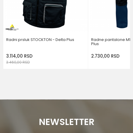
POŠALJI
Radni prsluk STOCKTON - Delta Plus
Radne pantalone M1PA
Plus
3.114,00
RSD
2.730,00
RSD
3.460,00
RSD
NEWSLETTER