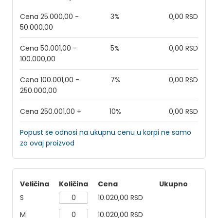
Cena 25.000,00 -
3%
0,00 RSD
50.000,00
Cena 50.001,00 -
5%
0,00 RSD
100.000,00
Cena 100.001,00 -
7%
0,00 RSD
250.000,00
Cena 250.001,00 +
10%
0,00 RSD
Popust se odnosi na ukupnu cenu u korpi ne samo
za ovaj proizvod
Veličina
Količina
Cena
Ukupno
S
10.020,00 RSD
M
10.020,00 RSD