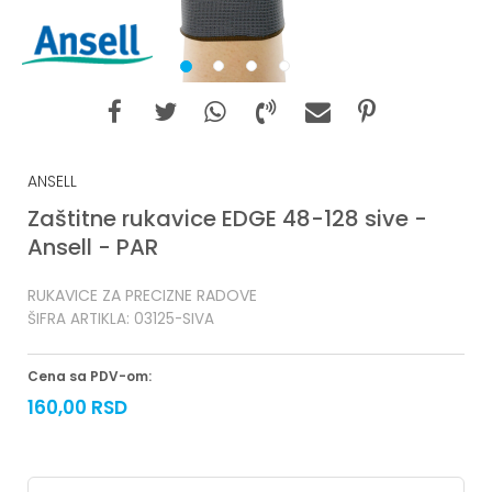
1
2
3
4
ANSELL
Zaštitne rukavice EDGE 48-128 sive -
Ansell - PAR
RUKAVICE ZA PRECIZNE RADOVE
ŠIFRA ARTIKLA:
03125-SIVA
Cena sa PDV-om:
160,00
RSD