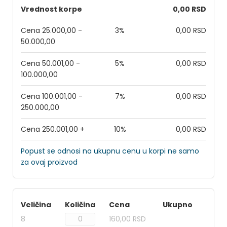
Vrednost korpe
0,00 RSD
Cena 25.000,00 -
3%
0,00 RSD
50.000,00
Cena 50.001,00 -
5%
0,00 RSD
100.000,00
Cena 100.001,00 -
7%
0,00 RSD
250.000,00
Cena 250.001,00 +
10%
0,00 RSD
Popust se odnosi na ukupnu cenu u korpi ne samo
za ovaj proizvod
Veličina
Količina
Cena
Ukupno
8
160,00 RSD