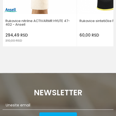
POŠALJI
Rukavice nitrilne ACTIVARMR HYLITE 47-
Rukavice sintetičke 
402 - Ansell
294,49
RSD
60,00
RSD
310,00
RSD
NEWSLETTER