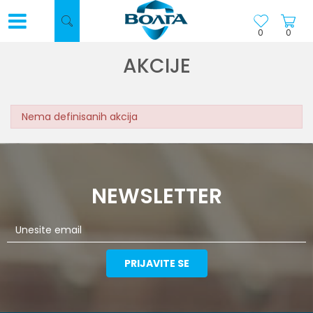
0
0
AKCIJE
Nema definisanih akcija
NEWSLETTER
PRIJAVITE SE