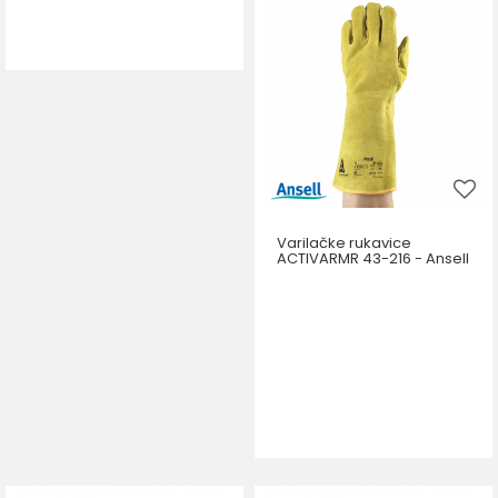
DODAJ U KORPU
Varilačke rukavice
ACTIVARMR 43-216 - Ansell