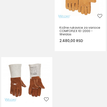
Kožne rukavice za varioce
COMFOFLEX 10-2000 -
Weldas
2.480,00
RSD
DODAJ U KORPU
Veličina
XL