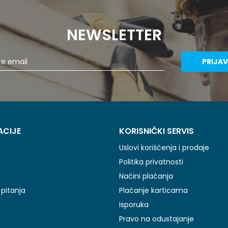
NEWSLETTER
PRIJAV
ACIJE
KORISNIČKI SERVIS
Uslovi korišćenja i prodaje
Politika privatnosti
Načini plaćanja
pitanja
Plaćanje karticama
Isporuka
Pravo na odustajanje