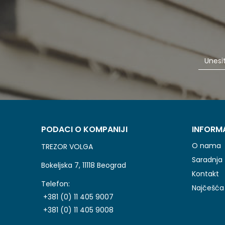
PODACI O KOMPANIJI
INFORM
O nama
TREZOR VOLGA
Saradnja
Bokeljska 7, 11118 Beograd
Kontakt
Telefon:
Najčešća 
+381 (0) 11 405 9007
+381 (0) 11 405 9008