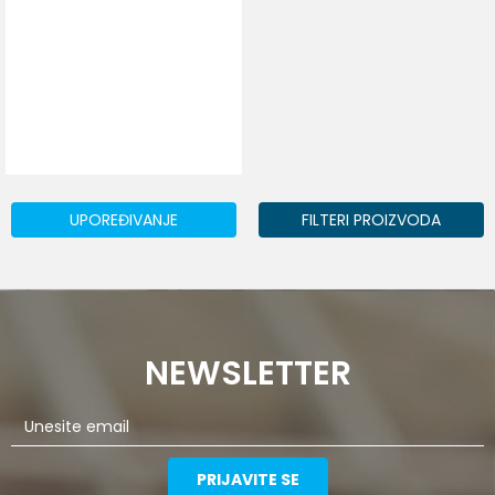
UPOREĐIVANJE
FILTERI PROIZVODA
NEWSLETTER
PRIJAVITE SE