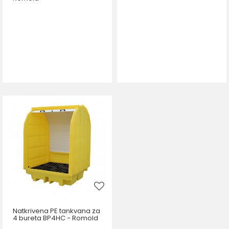
Natkrivena PE tankvana za
4 bureta BP4HC - Romold