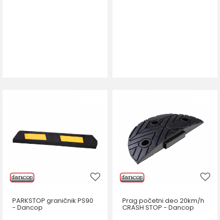
PARKSTOP graničnik PS90
Prag početni deo 20km/h
- Dancop
CRASH STOP - Dancop