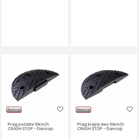
Prag početni 10km/h
Prag krajnji deo 10km/h
CRASH STOP - Dancop
CRASH STOP - Dancop