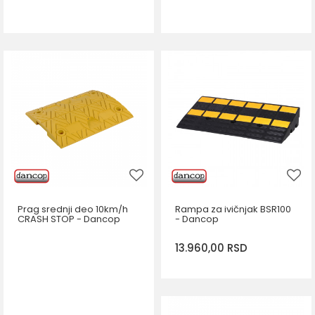
Prag srednji deo 10km/h
Rampa za ivičnjak BSR100
CRASH STOP - Dancop
- Dancop
13.960,00
RSD