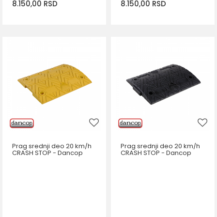
8.150,00
RSD
8.150,00
RSD
DODAJ U KORPU
DODAJ U KORPU
Prag srednji deo 20 km/h
Prag srednji deo 20 km/h
CRASH STOP - Dancop
CRASH STOP - Dancop