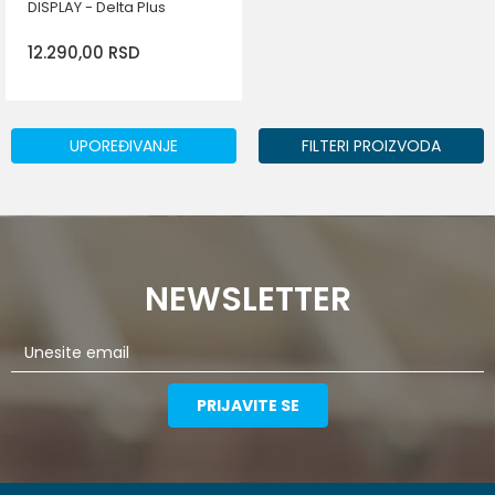
DISPLAY - Delta Plus
12.290,00
RSD
UPOREĐIVANJE
FILTERI PROIZVODA
DODAJ U KORPU
NEWSLETTER
PRIJAVITE SE