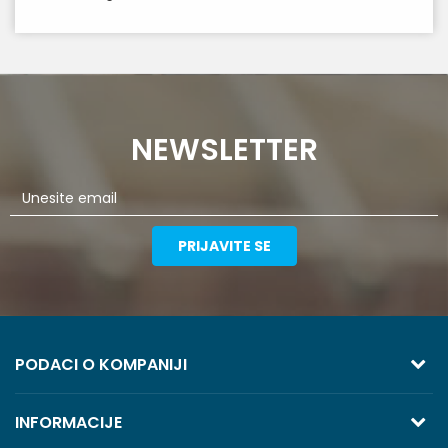
NEWSLETTER
PRIJAVITE SE
PODACI O KOMPANIJI
TREZOR VOLGA
INFORMACIJE