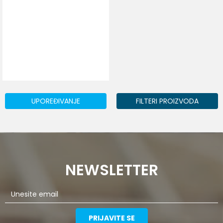
UPOREĐIVANJE
FILTERI PROIZVODA
NEWSLETTER
PRIJAVITE SE