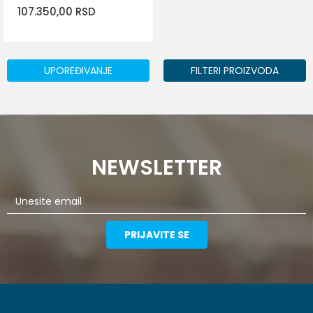
107.350,00
RSD
UPOREĐIVANJE
FILTERI PROIZVODA
DODAJ U KORPU
NEWSLETTER
PRIJAVITE SE