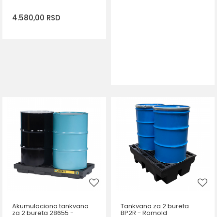
4.580,00
RSD
DODAJ U KORPU
Akumulaciona tankvana
Tankvana za 2 bureta
za 2 bureta 28655 -
BP2R - Romold