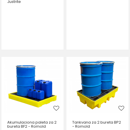
Justrite
Akumulaciona paleta za 2
Tankvana za 2 bureta BP2
bureta BF2 - Romold
- Romold