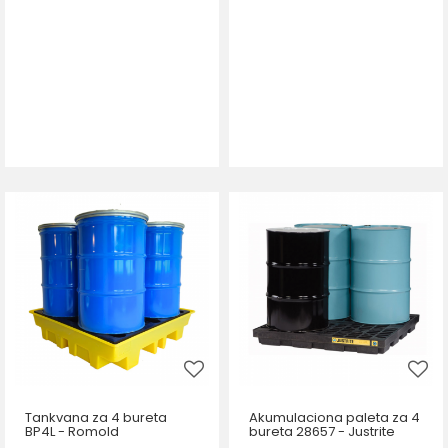
Tankvana za 4 bureta
Akumulaciona paleta za 4
BP4L - Romold
bureta 28657 - Justrite