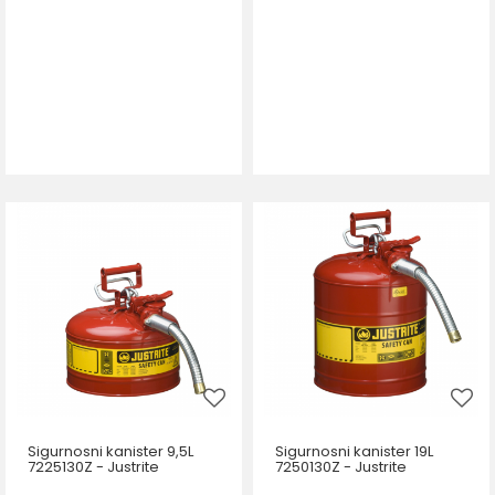
Sigurnosni kanister 9,5L
Sigurnosni kanister 19L
7225130Z - Justrite
7250130Z - Justrite