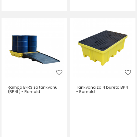
Rampa BFR3 za tankvanu
Tankvana za 4 bureta BP4
(BP4L) - Romold
- Romold