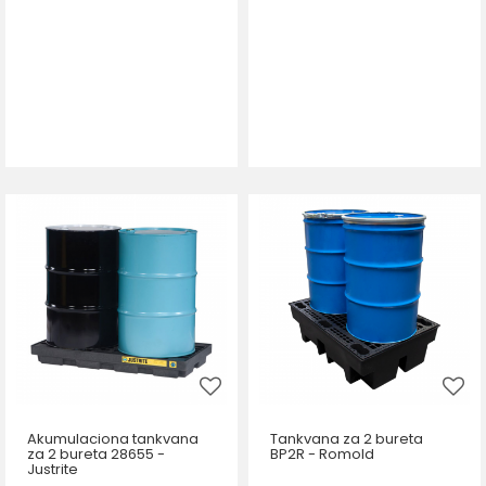
Akumulaciona tankvana
Tankvana za 2 bureta
za 2 bureta 28655 -
BP2R - Romold
Justrite