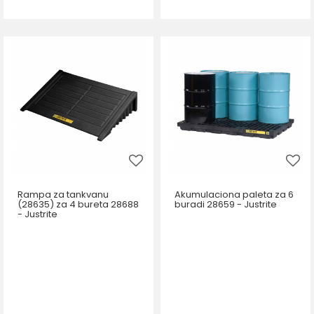
Rampa za tankvanu
Akumulaciona paleta za 6
(28635) za 4 bureta 28688
buradi 28659 - Justrite
- Justrite