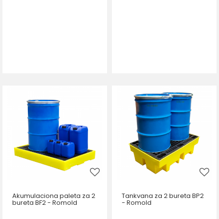
Akumulaciona paleta za 2
Tankvana za 2 bureta BP2
bureta BF2 - Romold
- Romold