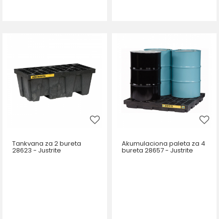
Tankvana za 2 bureta
Akumulaciona paleta za 4
28623 - Justrite
bureta 28657 - Justrite