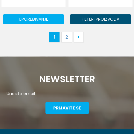
UPOREĐIVANJE
FILTERI PROIZVODA
1
2
NEWSLETTER
PRIJAVITE SE