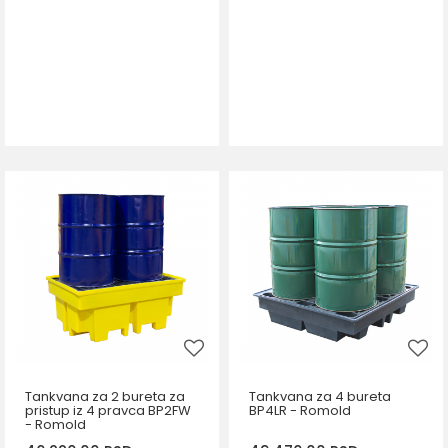
Tankvana za 2 bureta za
Tankvana za 4 bureta
pristup iz 4 pravca BP2FW
BP4LR - Romold
- Romold