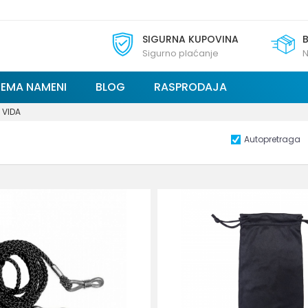
SIGURNA KUPOVINA
Sigurno plaćanje
N
REMA NAMENI
BLOG
RASPRODAJA
 VIDA
Autopretraga