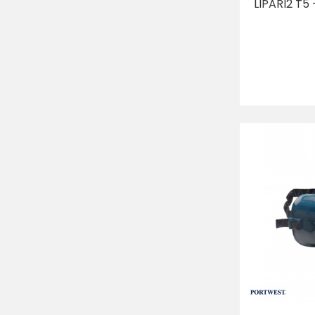
LIPARI2 T5 