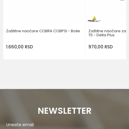
POŠALJI
Zaštitne naočare COBRA COBPSI - Bolle
Zaštitne naočare za 
T5 - Delta Plus
1.660,00
RSD
970,00
RSD
NEWSLETTER