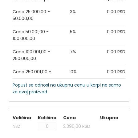
Cena 25.000,00 -
3%
0,00 RSD
50.000,00
Cena 50.001,00 -
5%
0,00 RSD
100.000,00
Cena 100.001,00 -
7%
0,00 RSD
250.000,00
Cena 250.001,00 +
10%
0,00 RSD
Popust se odnosi na ukupnu cenu u korpi ne samo
za ovaj proizvod
Veličina
Količina
Cena
Ukupno
NSZ
2.390,00 RSD