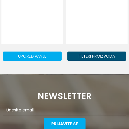
UPOREĐIVANJE
FILTERI PROIZVODA
NEWSLETTER
PRIJAVITE SE