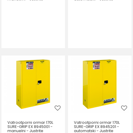
Vatrootporni ormar 170L
Vatrootporni ormar 170L
SURE-GRIP EX 8945001 -
SURE-GRIP EX 8945201 -
manuelni - Justrite
automatski - Justrite