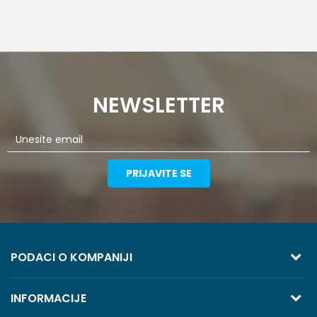
NEWSLETTER
PRIJAVITE SE
PODACI O KOMPANIJI
TREZOR VOLGA
INFORMACIJE