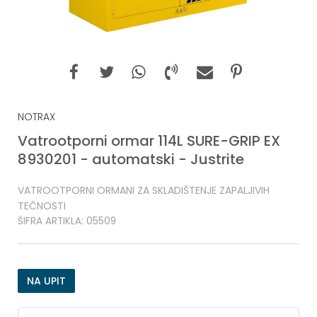
NOTRAX
Vatrootporni ormar 114L SURE-GRIP EX
8930201 - automatski - Justrite
VATROOTPORNI ORMANI ZA SKLADIŠTENJE ZAPALJIVIH
TEČNOSTI
ŠIFRA ARTIKLA:
05509
NA UPIT