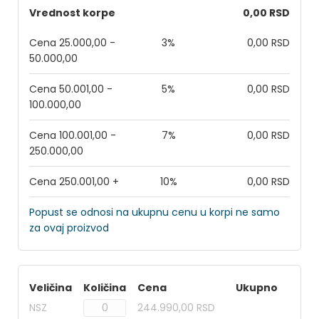
Vrednost korpe
0,00 RSD
Cena 25.000,00 -
3%
0,00 RSD
50.000,00
Cena 50.001,00 -
5%
0,00 RSD
100.000,00
Cena 100.001,00 -
7%
0,00 RSD
250.000,00
Cena 250.001,00 +
10%
0,00 RSD
Popust se odnosi na ukupnu cenu u korpi ne samo
za ovaj proizvod
Veličina
Količina
Cena
Ukupno
NSZ
244.990,00 RSD