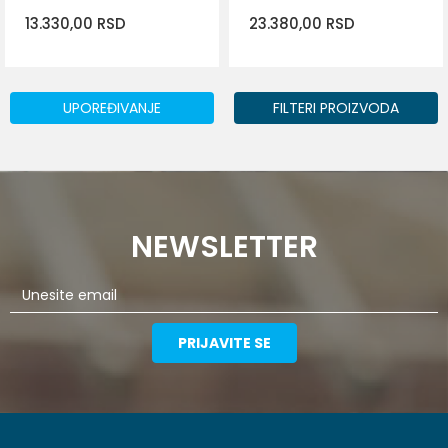
13.330,00
RSD
23.380,00
RSD
UPOREĐIVANJE
FILTERI PROIZVODA
DODAJ U KORPU
DODAJ U KORPU
NEWSLETTER
PRIJAVITE SE