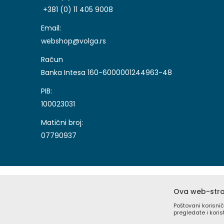
+381 (0) 11 405 9008
Email:
webshop@volga.rs
Račun
Banka Intesa 160-6000001244963-48
PIB:
100023031
Matični broj:
07790937
Ova web-stran
Poštovani korisnič
pregledate i kori
Nastojimo da budemo što precizniji u opisu proizvoda, 