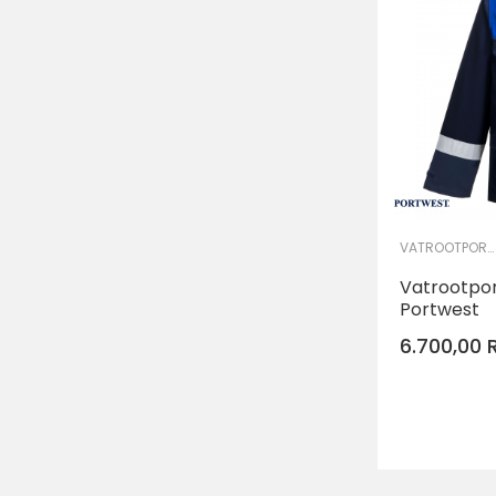
VATROOTPORNA I ANTISTATIK ODEĆA
Vatrootpor
Portwest
6.700,00
Veličina