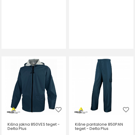
Kišna jakna 850VES teget -
Kišne pantalone 850PAN
Delta Plus
teget - Delta Plus