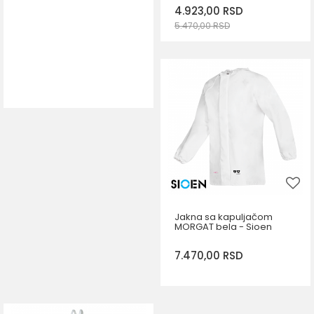
4.923,00
RSD
5.470,00
RSD
DODAJ U KORPU
Veličina
L
2XL
Jakna sa kapuljačom
MORGAT bela - Sioen
7.470,00
RSD
DODAJ U KORPU
Veličina