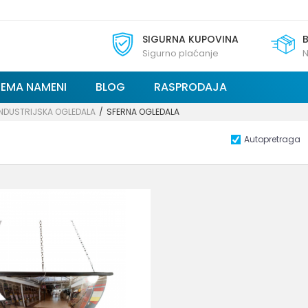
SIGURNA KUPOVINA
Sigurno plaćanje
N
REMA NAMENI
BLOG
RASPRODAJA
INDUSTRIJSKA OGLEDALA
SFERNA OGLEDALA
Autopretraga