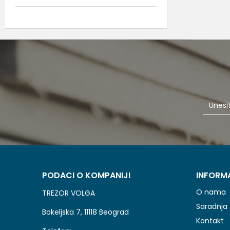
PODACI O KOMPANIJI
INFORM
O nama
TREZOR VOLGA
Saradnja
Bokeljska 7, 11118 Beograd
Kontakt