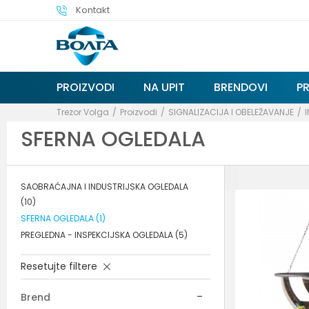
Kontakt
PROIZVODI
NA UPIT
BRENDOVI
P
Trezor Volga
Proizvodi
SIGNALIZACIJA I OBELEŽAVANJE
SFERNA OGLEDALA
SAOBRAĆAJNA I INDUSTRIJSKA OGLEDALA
(10)
SFERNA OGLEDALA
(1)
PREGLEDNA - INSPEKCIJSKA OGLEDALA
(5)
Resetujte filtere
Brend