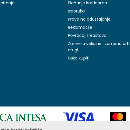
pitanja
Plaćanje karticama
Isporuka
Pravo na odustajanje
Reklamacije
Povraćaj sredstava
Zamena veličine i zamena arti
drugi
Kako kupiti