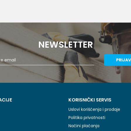
NEWSLETTER
PRIJAV
ACIJE
KORISNIČKI SERVIS
Uslovi korišćenja i prodaje
Politika privatnosti
Načini plaćanja