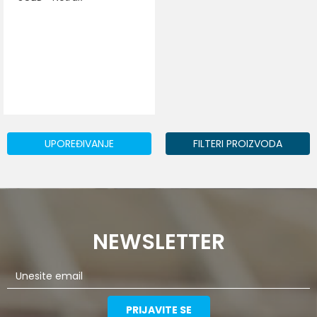
UPOREĐIVANJE
FILTERI PROIZVODA
NEWSLETTER
PRIJAVITE SE