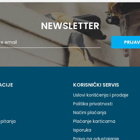
NEWSLETTER
PRIJAV
ACIJE
KORISNIČKI SERVIS
Uslovi korišćenja i prodaje
Politika privatnosti
Načini plaćanja
pitanja
Plaćanje karticama
Isporuka
Pravo na odustajanje