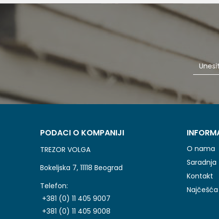
PODACI O KOMPANIJI
INFORM
O nama
TREZOR VOLGA
Saradnja
Bokeljska 7, 11118 Beograd
Kontakt
Telefon:
Najčešća 
+381 (0) 11 405 9007
+381 (0) 11 405 9008