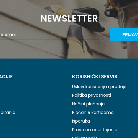
NEWSLETTER
PRIJAV
ACIJE
KORISNIČKI SERVIS
Uslovi korišćenja i prodaje
Politika privatnosti
Načini plaćanja
pitanja
Plaćanje karticama
Isporuka
Pravo na odustajanje