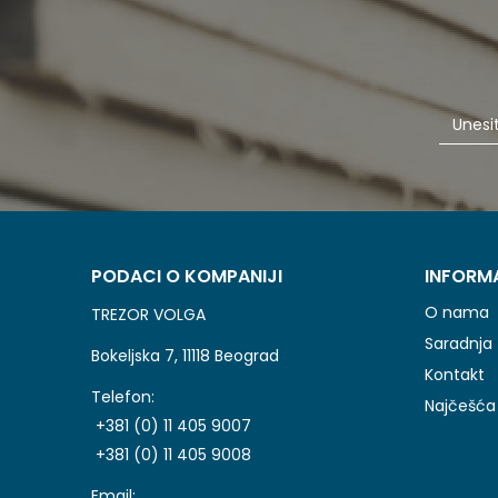
PODACI O KOMPANIJI
INFORM
O nama
TREZOR VOLGA
Saradnja
Bokeljska 7, 11118 Beograd
Kontakt
Telefon:
Najčešća 
+381 (0) 11 405 9007
+381 (0) 11 405 9008
Email: