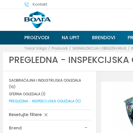
Kontakt
PROIZVODI
NA UPIT
BRENDOVI
P
Trezor Volga
Proizvodi
SIGNALIZACIJA I OBELEŽAVANJE
PREGLEDNA - INSPEKCIJSKA
SAOBRAĆAJNA I INDUSTRIJSKA OGLEDALA
(10)
SFERNA OGLEDALA
(1)
PREGLEDNA - INSPEKCIJSKA OGLEDALA
(5)
Resetujte filtere
Brend