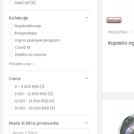
DANCOP (5)
Kolekcije
Najatraktivnije
PREGLEDNA - INSPEKCIJSKA OGLEDALA
Rasprodaja
Vojno-policijski program
Kupasto og
Covid 19
Zaštita za salone
Prikažite više
Cena
0 - 3.000 RSD (1)
3.001 - 12.000 RSD (2)
12.001 - 21.000 RSD (4)
21.001 - 33.000 RSD (3)
Naziv ili šifra proizvoda