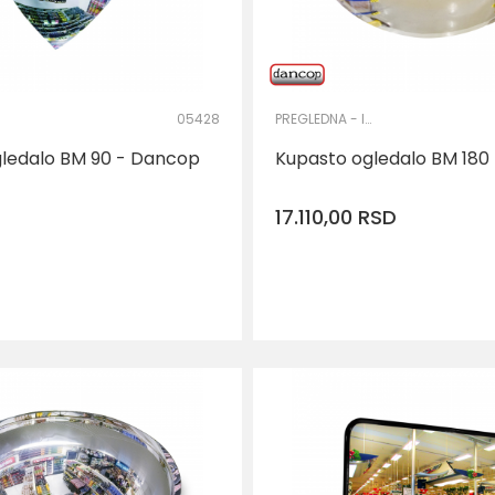
05428
PREGLEDNA - INSPEKCIJSKA OGLEDALA
ledalo BM 90 - Dancop
Kupasto ogledalo BM 180
17.110,00
RSD
DOD
Veličina