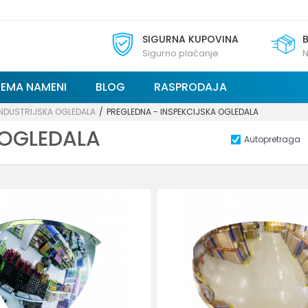
SIGURNA KUPOVINA
Sigurno plaćanje
N
REMA NAMENI
BLOG
RASPRODAJA
INDUSTRIJSKA OGLEDALA
PREGLEDNA - INSPEKCIJSKA OGLEDALA
 OGLEDALA
Autopretraga