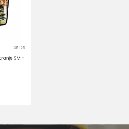
05425
tranje SM -