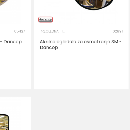
05427
PREGLEDNA - INSPEKCIJSKA OGLEDALA
02891
 - Dancop
Akrilno ogledalo za osmatranje SM -
Dancop
AJ U KORPU