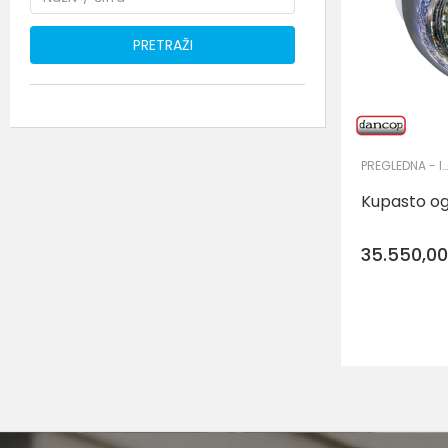
PRETRAŽI
PREGLEDNA - INSPEKCIJSKA OGLEDALA
Kupasto og
35.550,0
Veličina