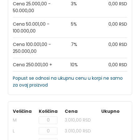
Cena 25.000,00 -
3%
0,00 RSD
50.000,00
Cena 50.001,00 -
5%
0,00 RSD
100.000,00
Cena 100.001,00 -
7%
0,00 RSD
250.000,00
Cena 250.001,00 +
10%
0,00 RSD
Popust se odnosi na ukupnu cenu u korpi ne samo
za ovaj proizvod
Veličina
Količina
Cena
Ukupno
M
3.010,00 RSD
L
3.010,00 RSD