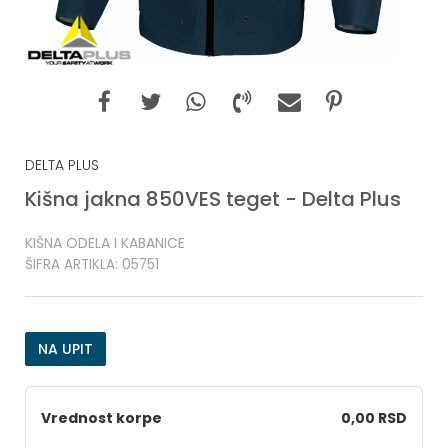
DELTA PLUS
Kišna jakna 850VES teget - Delta Plus
KIŠNA ODELA I KABANICE
ŠIFRA ARTIKLA:
05751
NA UPIT
Vrednost korpe
0,00 RSD