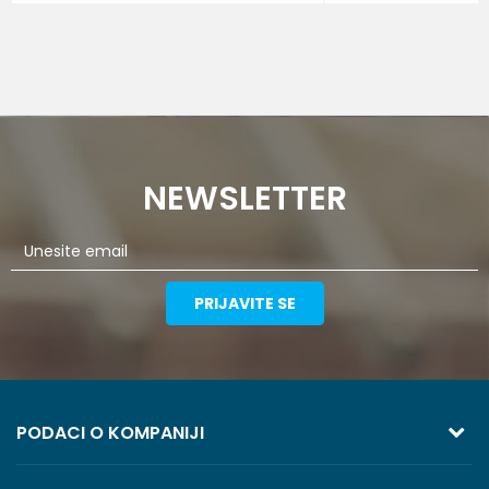
NEWSLETTER
PRIJAVITE SE
PODACI O KOMPANIJI
TREZOR VOLGA