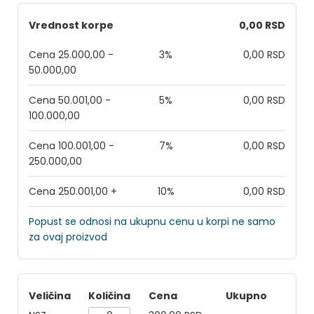
Vrednost korpe
0,00 RSD
Cena 25.000,00 -
3%
0,00 RSD
50.000,00
Cena 50.001,00 -
5%
0,00 RSD
100.000,00
Cena 100.001,00 -
7%
0,00 RSD
250.000,00
Cena 250.001,00 +
10%
0,00 RSD
Popust se odnosi na ukupnu cenu u korpi ne samo
za ovaj proizvod
Veličina
Količina
Cena
Ukupno