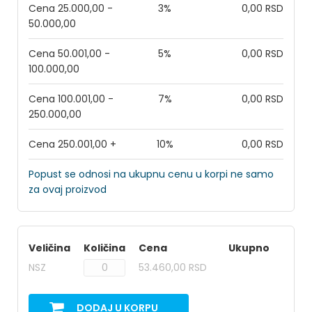
Cena 25.000,00 -
3%
0,00 RSD
50.000,00
Cena 50.001,00 -
5%
0,00 RSD
100.000,00
Cena 100.001,00 -
7%
0,00 RSD
250.000,00
Cena 250.001,00 +
10%
0,00 RSD
Popust se odnosi na ukupnu cenu u korpi ne samo
za ovaj proizvod
Veličina
Količina
Cena
Ukupno
NSZ
53.460,00 RSD
DODAJ U KORPU