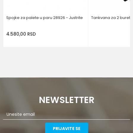
Spojke za palete u paru 28926 - Justrite
Tankvana za 2 buret
4.580,00
RSD
NEWSLETTER
PRIJAVITE SE