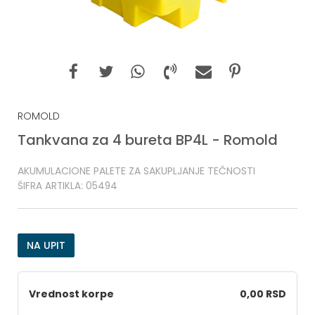
ROMOLD
Tankvana za 4 bureta BP4L - Romold
AKUMULACIONE PALETE ZA SAKUPLJANJE TEČNOSTI
ŠIFRA ARTIKLA:
05494
NA UPIT
Vrednost korpe
0,00 RSD