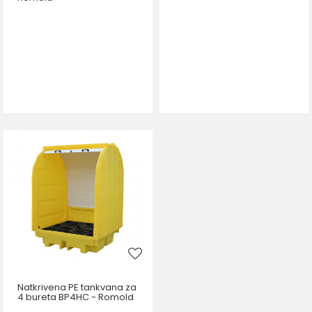
Natkrivena PE tankvana za
4 bureta BP4HC - Romold