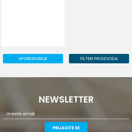
UPOREĐIVANJE
FILTERI PROIZVODA
NEWSLETTER
PRIJAVITE SE