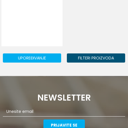
UPOREĐIVANJE
FILTERI PROIZVODA
NEWSLETTER
PRIJAVITE SE