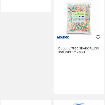
DODAJ U KORPU
Dopuna 7860 SPARK PLUGS
500 pari - Moldex