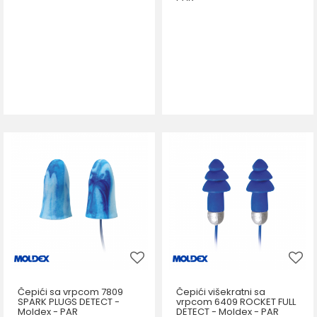
Čepići sa vrpcom 7809
Čepići višekratni sa
SPARK PLUGS DETECT -
vrpcom 6409 ROCKET FULL
Moldex - PAR
DETECT - Moldex - PAR