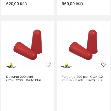
620,00
RSD
960,00
RSD
DODAJ U KORPU
DODAJ U KORPU
Dopuna 200 pari
Punjenje 200 pari CONIC2
CONIC200 - Delta Plus
200 SNR 37dB - Delta Plus