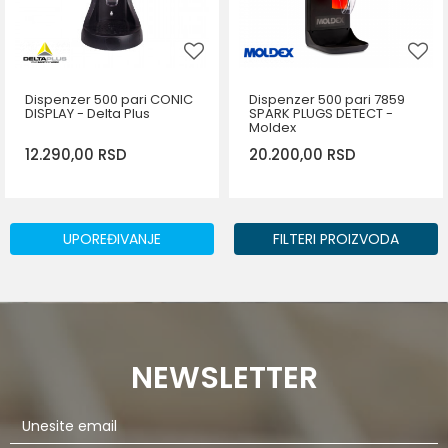
Dispenzer 500 pari CONIC
Dispenzer 500 pari 7859
DISPLAY - Delta Plus
SPARK PLUGS DETECT -
Moldex
12.290,00
RSD
20.200,00
RSD
UPOREĐIVANJE
FILTERI PROIZVODA
DODAJ U KORPU
DODAJ U KORPU
NEWSLETTER