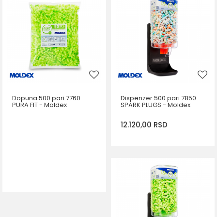
Dopuna 500 pari 7760
Dispenzer 500 pari 7850
PURA FIT - Moldex
SPARK PLUGS - Moldex
12.120,00
RSD
DODAJ U KORPU