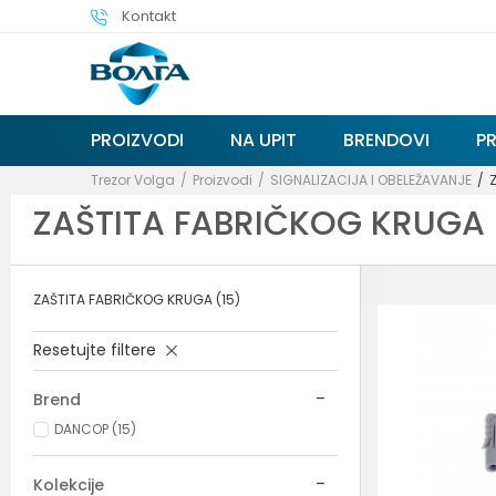
Kontakt
PROIZVODI
NA UPIT
BRENDOVI
P
Trezor Volga
Proizvodi
SIGNALIZACIJA I OBELEŽAVANJE
ZAŠTITA FABRIČKOG KRUGA
ZAŠTITA FABRIČKOG KRUGA
(15)
Resetujte filtere
Brend
DANCOP (15)
Kolekcije