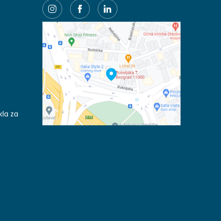
kla za