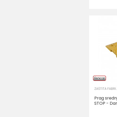
ZAŠTITA FABRIČK
Prag sredn
STOP - Da