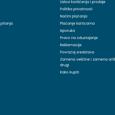
Uslovi korišćenja i prodaje
Politika privatnosti
Načini plaćanja
pitanja
Plaćanje karticama
Isporuka
Pravo na odustajanje
Reklamacije
Povraćaj sredstava
Zamena veličine i zamena arti
drugi
Kako kupiti