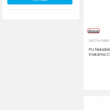
ZAŠTITA FABRIČK
PU fleksibi
trakama C