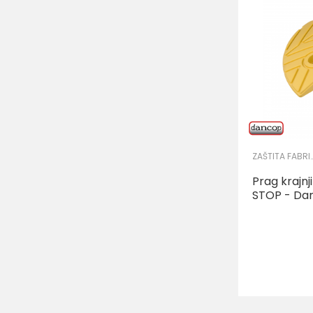
ZAŠTITA FABRIČK
Prag krajn
STOP - Da