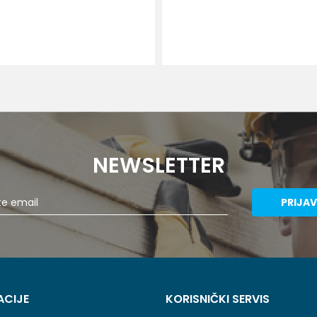
DODAJ U KO
NEWSLETTER
PRIJAV
ACIJE
KORISNIČKI SERVIS