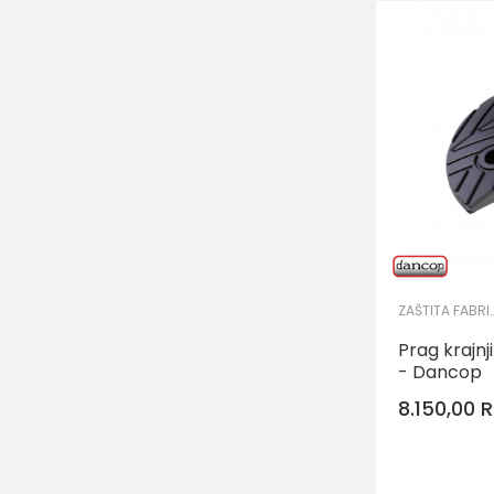
ZAŠTITA FABRIČK
Prag krajn
- Dancop
8.150,00
R