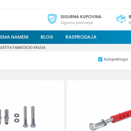
SIGURNA KUPOVINA
Sigurno plaćanje
N
REMA NAMENI
BLOG
RASPRODAJA
ZAŠTITA FABRIČKOG KRUGA
Autopretraga