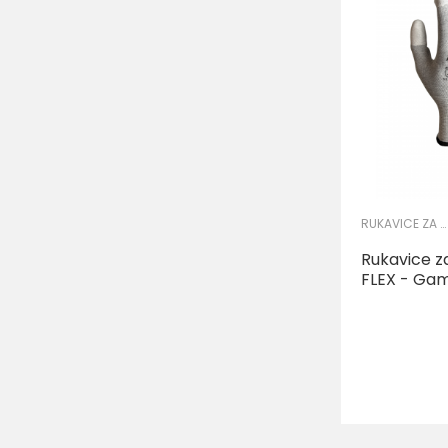
RUKAVICE ZA PRECIZNE RADOVE
Rukavice z
FLEX - G