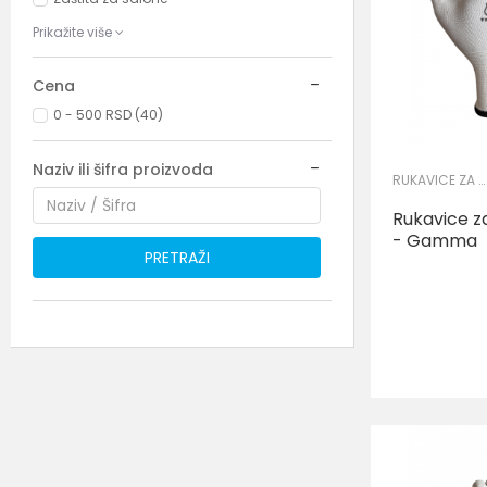
Prikažite više
Cena
0 - 500 RSD (40)
Naziv ili šifra proizvoda
RUKAVICE ZA PRECIZNE RADOVE
Rukavice z
- Gamma
PRETRAŽI