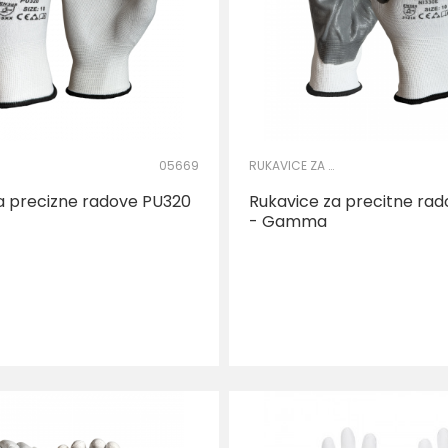
05669
RUKAVICE ZA PRECIZNE RADOVE
a precizne radove PU320
Rukavice za precitne rad
- Gamma