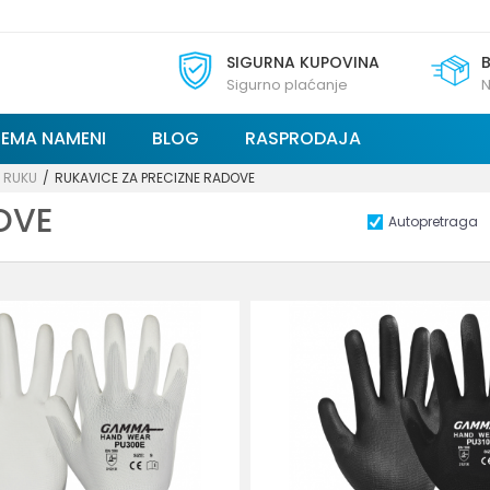
SIGURNA KUPOVINA
Sigurno plaćanje
N
REMA NAMENI
BLOG
RASPRODAJA
A RUKU
RUKAVICE ZA PRECIZNE RADOVE
OVE
Autopretraga