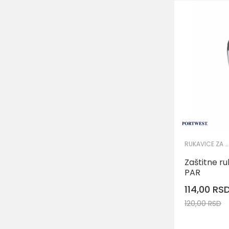
RUKAVICE ZA PRECIZNE RADOVE
Zaštitne ru
PAR
114,00
RS
120,00
RSD
Veličina