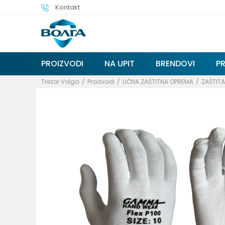
Kontakt
PROIZVODI
NA UPIT
BRENDOVI
P
Trezor Volga
Proizvodi
LIČNA ZAŠTITNA OPREMA
ZAŠTIT