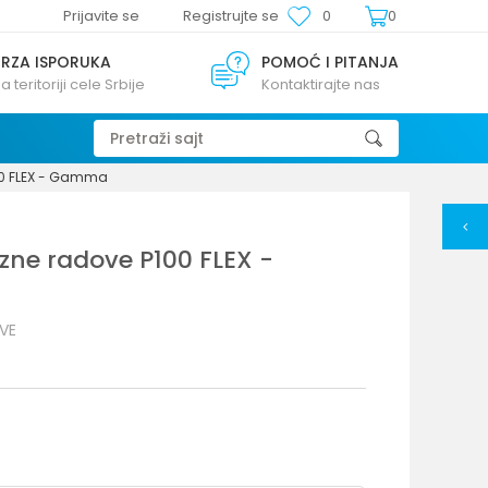
Prijavite se
Registrujte se
0
0
BRZA ISPORUKA
POMOĆ I PITANJA
a teritoriji cele Srbije
Kontaktirajte nas
Pretraži sajt
00 FLEX - Gamma
zne radove P100 FLEX -
VE