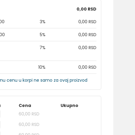
0,00 RSD
,00
3%
0,00 RSD
,00
5%
0,00 RSD
7%
0,00 RSD
10%
0,00 RSD
nu cenu u korpi ne samo za ovaj proizvod
a
Cena
Ukupno
60,00 RSD
60,00 RSD