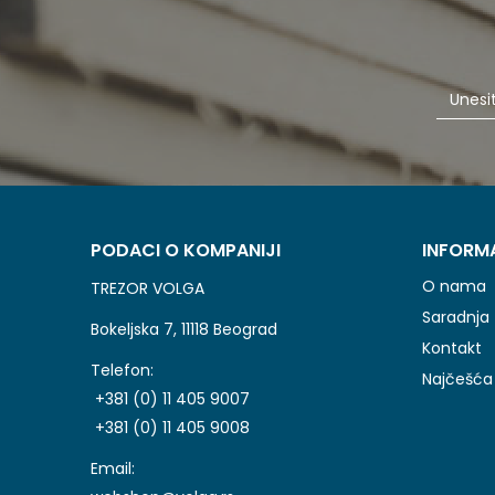
PODACI O KOMPANIJI
INFORM
O nama
TREZOR VOLGA
Saradnja
Bokeljska 7, 11118 Beograd
Kontakt
Telefon:
Najčešća 
+381 (0) 11 405 9007
+381 (0) 11 405 9008
Email: