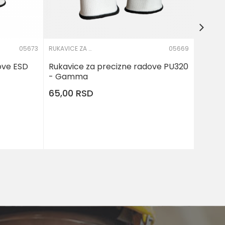
05673
RUKAVICE ZA PRECIZNE RADOVE
05669
ove ESD
Rukavice za precizne radove PU320
- Gamma
65,00
RSD