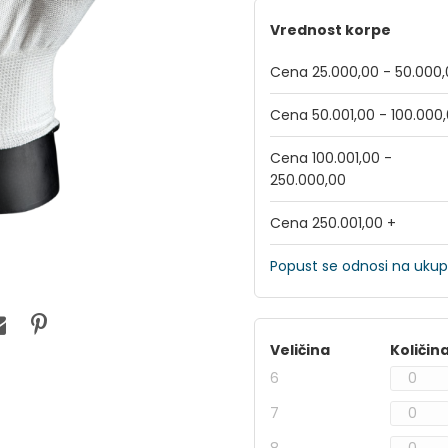
Vrednost korpe
Cena 25.000,00 - 50.000
Cena 50.001,00 - 100.000
Cena 100.001,00 -
250.000,00
Cena 250.001,00 +
Popust se odnosi na ukup
Veličina
Količin
6
7