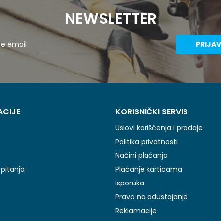
NEWSLETTER
PRIJAV
ACIJE
KORISNIČKI SERVIS
Uslovi korišćenja i prodaje
Politika privatnosti
Načini plaćanja
pitanja
Plaćanje karticama
Isporuka
Pravo na odustajanje
Reklamacije