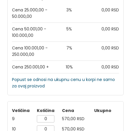
Cena 25.000,00 -
3%
0,00 RSD
50.000,00
Cena 50.001,00 -
5%
0,00 RSD
100.000,00
Cena 100.001,00 -
7%
0,00 RSD
250.000,00
Cena 250.001,00 +
10%
0,00 RSD
Popust se odnosi na ukupnu cenu u korpi ne samo
za ovaj proizvod
Veličina
Količina
Cena
Ukupno
9
570,00 RSD
10
570,00 RSD