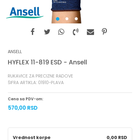
1
2
3
ANSELL
HYFLEX 11-819 ESD - Ansell
RUKAVICE ZA PRECIZNE RADOVE
ŠIFRA ARTIKLA:
01910-PLAVA
Cena sa PDV-om:
570,00
RSD
Vrednost korpe
0,00 RSD