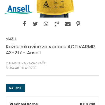
ANSELL
Kožne rukavice za varioce ACTIVARMR
43-217 - Ansell
RUKAVICE ZA ZAVARIVAČE
ŠIFRA ARTIKLA:
02091
NA UPIT
Vrednost korpe
0,00 RSD