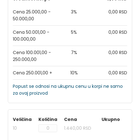
Cena 25.000,00 -
3%
0,00 RSD
50.000,00
Cena 50.001,00 -
5%
0,00 RSD
100.000,00
Cena 100.001,00 -
7%
0,00 RSD
250.000,00
Cena 250.001,00 +
10%
0,00 RSD
Popust se odnosi na ukupnu cenu u korpi ne samo
za ovaj proizvod
Veličina
Količina
Cena
Ukupno
10
1.440,00 RSD