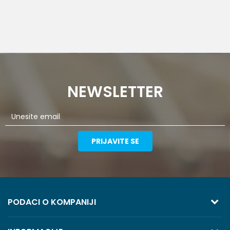
NEWSLETTER
PRIJAVITE SE
PODACI O KOMPANIJI
TREZOR VOLGA