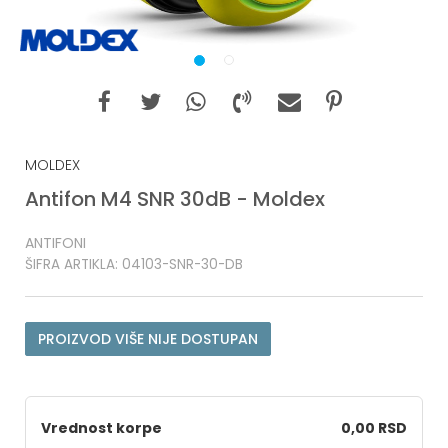
1
2
MOLDEX
Antifon M4 SNR 30dB - Moldex
ANTIFONI
ŠIFRA ARTIKLA:
04103-SNR-30-DB
PROIZVOD VIŠE NIJE DOSTUPAN
Vrednost korpe
0,00 RSD