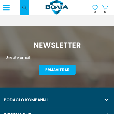
0
0
NEWSLETTER
PRIJAVITE SE
PODACI O KOMPANIJI
TREZOR VOLGA