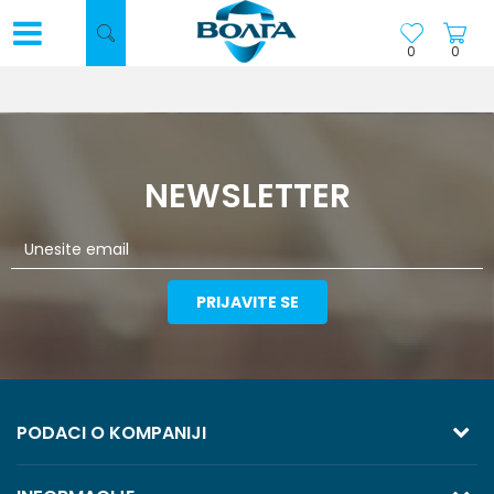
0
0
NEWSLETTER
PRIJAVITE SE
PODACI O KOMPANIJI
TREZOR VOLGA