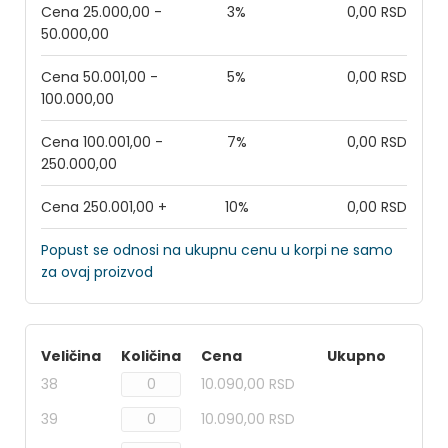
Cena 25.000,00 -
3%
0,00 RSD
50.000,00
Cena 50.001,00 -
5%
0,00 RSD
100.000,00
Cena 100.001,00 -
7%
0,00 RSD
250.000,00
Cena 250.001,00 +
10%
0,00 RSD
Popust se odnosi na ukupnu cenu u korpi ne samo
za ovaj proizvod
Veličina
Količina
Cena
Ukupno
38
10.090,00 RSD
39
10.090,00 RSD