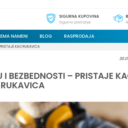
SIGURNA KUPOVINA
Sigurno plaćanje
N
REMA NAMENI
BLOG
RASPRODAJA
 PRISTAJE KAO RUKAVICA
30.0
 I BEZBEDNOSTI – PRISTAJE K
RUKAVICA
BLOG