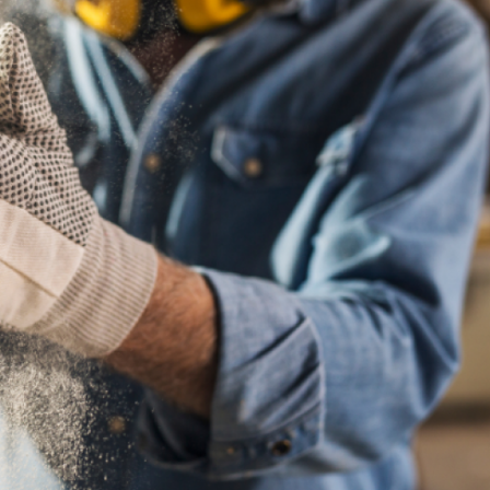
KOLIKO ČESTO SE
ZAŠTITNA OPREM
Detaljnije