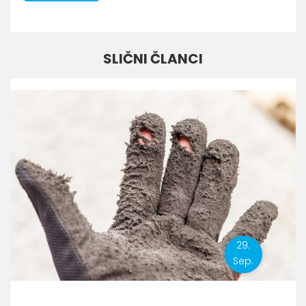
SLIČNI ČLANCI
29.
Sep.