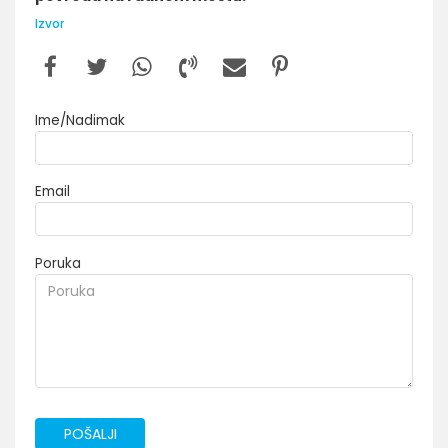
Izvor
Ime/Nadimak
Email
Poruka
POŠALJI