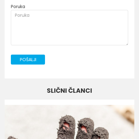
Poruka
POŠALJI
SLIČNI ČLANCI