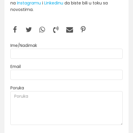
na
Instagramu
i
Linkedinu
da biste bili u toku sa
novostima.
Ime/Nadimak
Email
Poruka