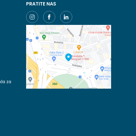
PRATITE NAS
kla za