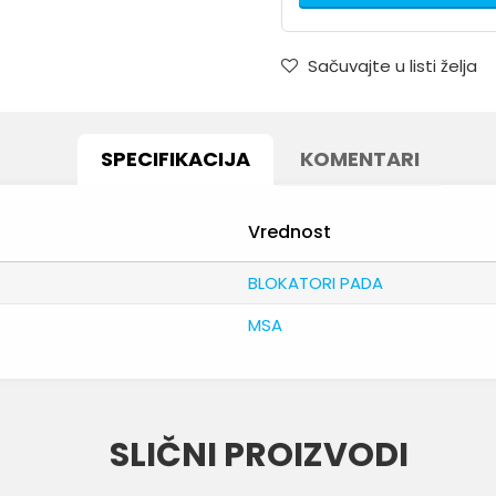
Sačuvajte u listi želja
SPECIFIKACIJA
KOMENTARI
Vrednost
BLOKATORI PADA
MSA
Email
SLIČNI PROIZVODI