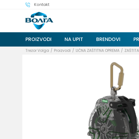
Kontakt
PROIZVODI
NA UPIT
BRENDOVI
P
Trezor Volga
Proizvodi
LIČNA ZAŠTITNA OPREMA
ZAŠTITA