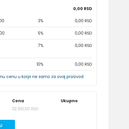
0,00 RSD
,00
3%
0,00 RSD
,00
5%
0,00 RSD
7%
0,00 RSD
10%
0,00 RSD
nu cenu u korpi ne samo za ovaj proizvod
Cena
Ukupno
112.910,00 RSD
U