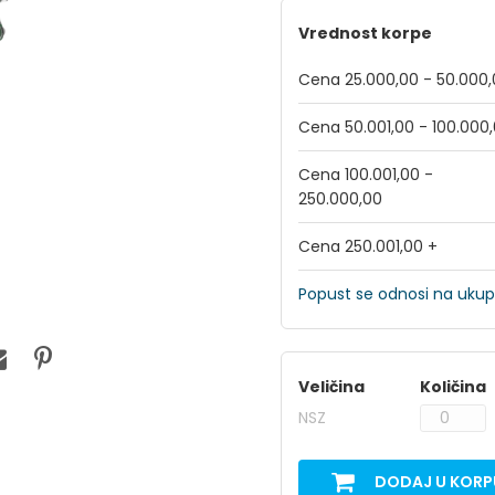
Vrednost korpe
Cena 25.000,00 - 50.000
Cena 50.001,00 - 100.000
Cena 100.001,00 -
250.000,00
Cena 250.001,00 +
Popust se odnosi na ukup
Veličina
Količina
NSZ
DODAJ U KORP