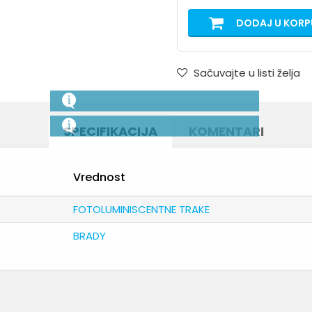
DODAJ U KORP
Sačuvajte u listi želja
SPECIFIKACIJA
KOMENTARI
Vrednost
FOTOLUMINISCENTNE TRAKE
BRADY
Email