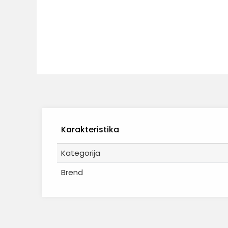
Karakteristika
Kategorija
Brend
Ime/Nadimak