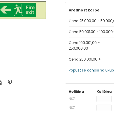
Vrednost korpe
Cena 25.000,00 - 50.000
Cena 50.001,00 - 100.000
Cena 100.001,00 -
250.000,00
Cena 250.001,00 +
Popust se odnosi na ukup
Veličina
Količina
NSZ
NSZ