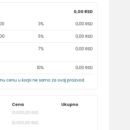
0,00 RSD
,00
3%
0,00 RSD
,00
5%
0,00 RSD
7%
0,00 RSD
10%
0,00 RSD
nu cenu u korpi ne samo za ovaj proizvod
Cena
Ukupno
13.000,00 RSD
13.000,00 RSD