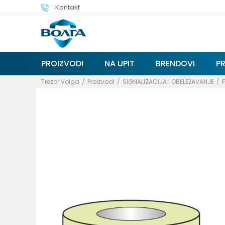
Kontakt
PROIZVODI
NA UPIT
BRENDOVI
P
Trezor Volga
Proizvodi
SIGNALIZACIJA I OBELEŽAVANJE