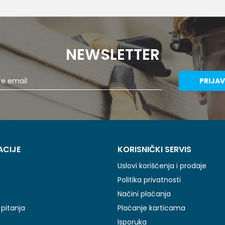
NEWSLETTER
PRIJAV
ACIJE
KORISNIČKI SERVIS
Uslovi korišćenja i prodaje
Politika privatnosti
Načini plaćanja
pitanja
Plaćanje karticama
Isporuka