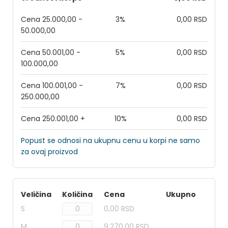
Cena 25.000,00 -
3%
0,00 RSD
50.000,00
Cena 50.001,00 -
5%
0,00 RSD
100.000,00
Cena 100.001,00 -
7%
0,00 RSD
250.000,00
Cena 250.001,00 +
10%
0,00 RSD
Popust se odnosi na ukupnu cenu u korpi ne samo
za ovaj proizvod
Veličina
Količina
Cena
Ukupno
S
0,00 RSD
M
9.270,00 RSD