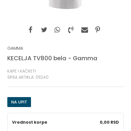
GAMMA
KECELJA TV800 bela - Gamma
KAPE I KAČKETI
ŠIFRA ARTIKLA:
09240
NA UPIT
Vrednost korpe
0,00 RSD