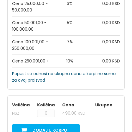
Cena 25.000,00 -
3%
0,00 RSD
50.000,00
Cena 50.001,00 -
5%
0,00 RSD
100.000,00
Cena 100.001,00 -
7%
0,00 RSD
250.000,00
Cena 250.001,00 +
10%
0,00 RSD
Popust se odnosi na ukupnu cenu u korpi ne samo
za ovaj proizvod
Veličina
Količina
Cena
Ukupno
NSZ
490,00 RSD
DODAJ U KORPU