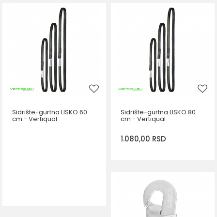
DODAJ U KORPU
Sidrište-gurtna LISKO 60
Sidrište-gurtna LISKO 80
cm - Vertiqual
cm - Vertiqual
1.080,00
RSD
DODAJ U KORPU