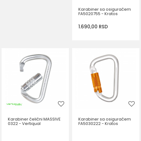
Karabiner sa osiguračem
FA5020755 - Kratos
1.690,00
RSD
DODAJ U KORPU
Karabiner čelični MASSIVE
Karabiner sa osiguračem
0322 - Vertiqual
FA5030222 - Kratos