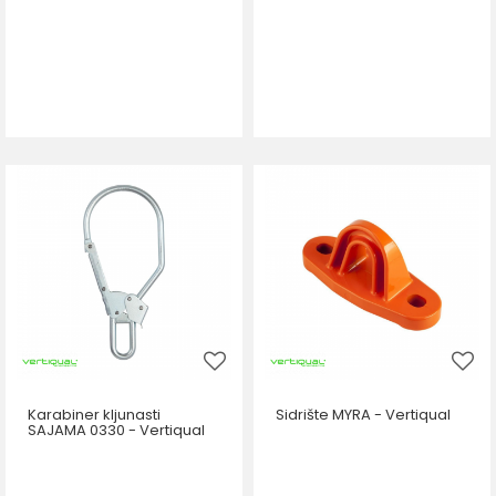
Karabiner kljunasti
Sidrište MYRA - Vertiqual
SAJAMA 0330 - Vertiqual