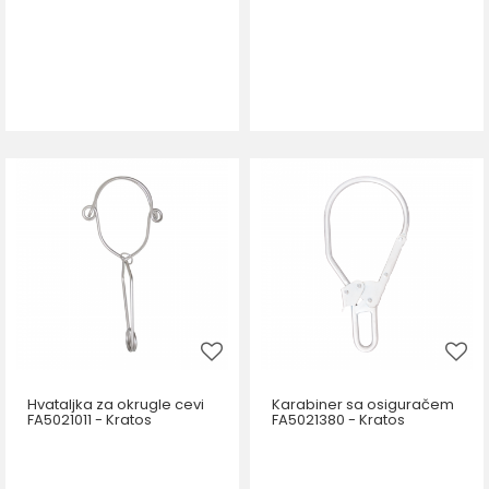
Hvataljka za okrugle cevi
Karabiner sa osiguračem
FA5021011 - Kratos
FA5021380 - Kratos