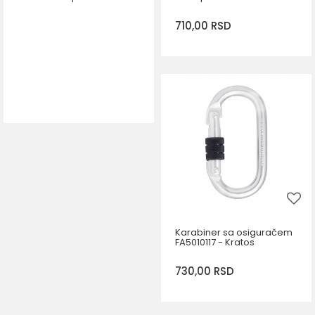
710,00
RSD
DODAJ U KORPU
Karabiner sa osiguračem
FA5010117 - Kratos
730,00
RSD