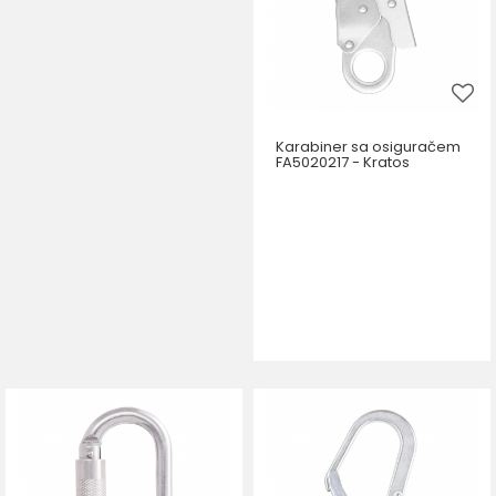
Karabiner sa osiguračem
FA5020217 - Kratos