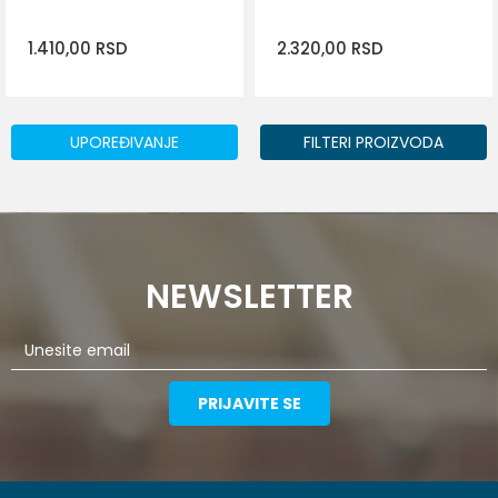
1.410,00
RSD
2.320,00
RSD
UPOREĐIVANJE
FILTERI PROIZVODA
DODAJ U KORPU
DODAJ U KORPU
NEWSLETTER
PRIJAVITE SE