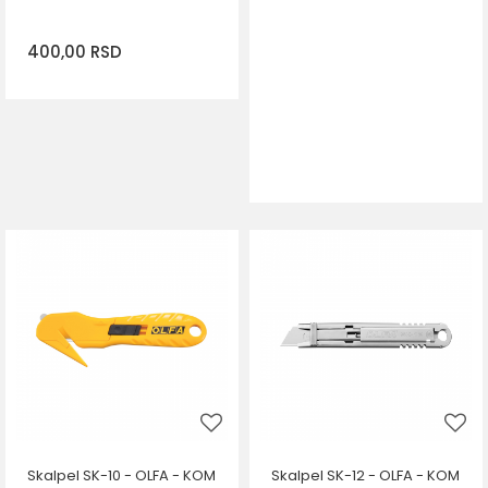
400,00
RSD
DODAJ U KORPU
Skalpel SK-10 - OLFA - KOM
Skalpel SK-12 - OLFA - KOM