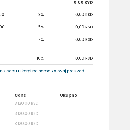
0,00 RSD
,00
3%
0,00 RSD
,00
5%
0,00 RSD
7%
0,00 RSD
10%
0,00 RSD
nu cenu u korpi ne samo za ovaj proizvod
Cena
Ukupno
3.120,00 RSD
3.120,00 RSD
3.120,00 RSD