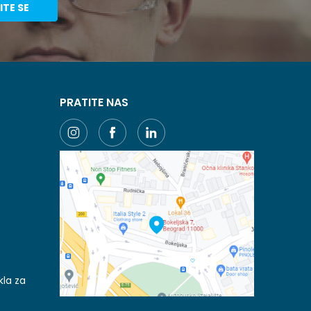
ITE SE
PRATITE NAS
kla za