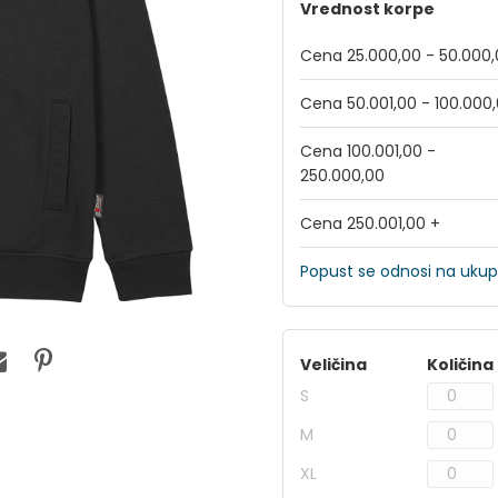
Vrednost korpe
Cena 25.000,00 - 50.000
Cena 50.001,00 - 100.000
Cena 100.001,00 -
250.000,00
Cena 250.001,00 +
Popust se odnosi na ukup
Veličina
Količina
S
M
XL